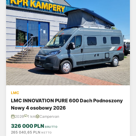
LMC
LMC INNOVATION PURE 600 Dach Podnoszony
Nowy 4 osobowy 2026
2026
1 km
Campervan
326 000 PLN
BRUTTO
265 040,65 PLN
NETTO