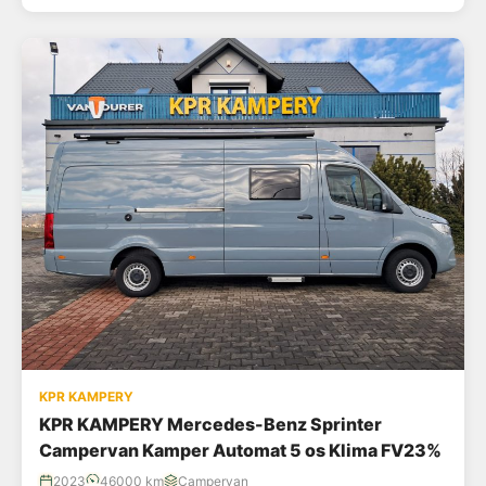
KPR KAMPERY
KPR KAMPERY Mercedes-Benz Sprinter
Campervan Kamper Automat 5 os Klima FV23%
2023
46000 km
Campervan