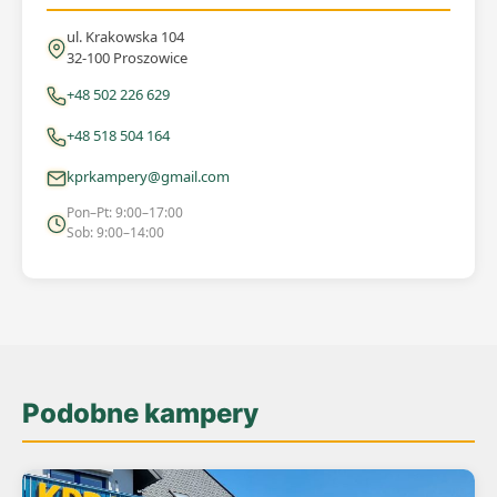
ul. Krakowska 104
32-100 Proszowice
+48 502 226 629
+48 518 504 164
kprkampery@gmail.com
Pon–Pt: 9:00–17:00
Sob: 9:00–14:00
Podobne kampery