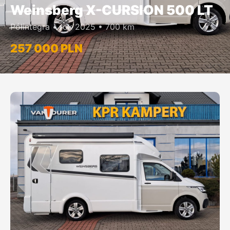
Weinsberg X-CURSION 500 LT
Półintegra • rok 2025 • 700 km
257 000 PLN