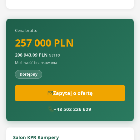
Cena brutto
257 000 PLN
208 943,09 PLN
NETTO
Możliwość finansowania
Dostępny
Zapytaj o ofertę
+48 502 226 629
Salon KPR Kampery