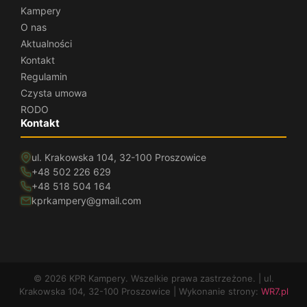
Kampery
O nas
Aktualności
Kontakt
Regulamin
Czysta umowa
RODO
Kontakt
ul. Krakowska 104, 32-100 Proszowice
+48 502 226 629
+48 518 504 164
kprkampery@gmail.com
© 2026 KPR Kampery. Wszelkie prawa zastrzeżone. | ul.
Krakowska 104, 32-100 Proszowice | Wykonanie strony:
WR7.pl