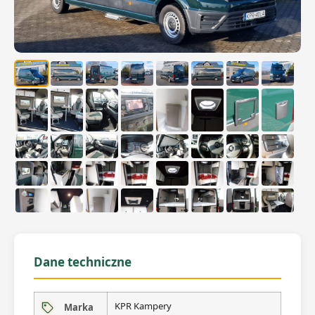
Dane techniczne
KPR Kampery
Marka