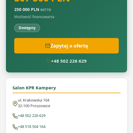
250 000 PLN
NETTO
Możliwość finansowania
Dostępny
Zapytaj o ofertę
+48 502 226 629
Salon KPR Kampery
ul. Krakowska 104
32-100 Proszowice
+48 502 226 629
+48 518 504 164