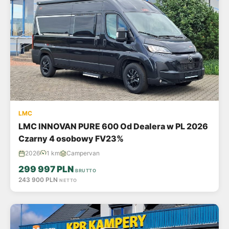
LMC
LMC INNOVAN PURE 600 Od Dealera w PL 2026
Czarny 4 osobowy FV23%
2026
1 km
Campervan
299 997 PLN
BRUTTO
243 900 PLN
NETTO