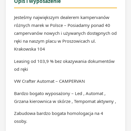
Opis i wyposażenie
Jesteśmy największym dealerem kampervanów
różnych marek w Polsce – Posiadamy ponad 40
campervanów nowych i używanych dostępnych od
ręki na naszym placu w Proszowicach ul.
Krakowska 104
Leasing od 103,9 % bez okazywania dokumentów
od ręki
VW Crafter Automat – CAMPERVAN
Bardzo bogato wyposażony – Led , Automat ,
Grzana kierownica w skórze , Tempomat aktywny ,
Zabudowa bardzo bogata homologacja na 4
osoby.