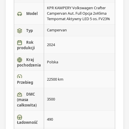
KPR KAMPERY Volkswagen Crafter
Campervan Aut. Full Opcja 2xKlima
Model
Tempomat Aktywny LED 5 os. FV23%
Campervan
Typ
Rok
2024
produkcji
Kraj
Polska
pochodzenia
22500 km
Przebieg
DMC
3500
(masa
całkowita)
490
Ładowność