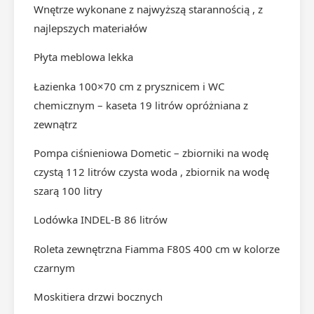
Wnętrze wykonane z najwyższą starannością , z
najlepszych materiałów
Płyta meblowa lekka
Łazienka 100×70 cm z prysznicem i WC
chemicznym – kaseta 19 litrów opróżniana z
zewnątrz
Pompa ciśnieniowa Dometic – zbiorniki na wodę
czystą 112 litrów czysta woda , zbiornik na wodę
szarą 100 litry
Lodówka INDEL-B 86 litrów
Roleta zewnętrzna Fiamma F80S 400 cm w kolorze
czarnym
Moskitiera drzwi bocznych