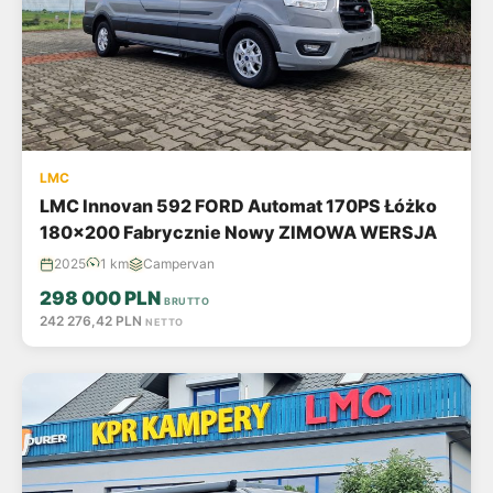
LMC
LMC Innovan 592 FORD Automat 170PS Łóżko
180x200 Fabrycznie Nowy ZIMOWA WERSJA
2025
1 km
Campervan
298 000 PLN
BRUTTO
242 276,42 PLN
NETTO