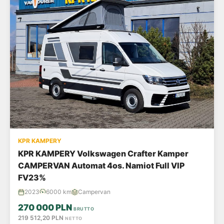
KPR KAMPERY
KPR KAMPERY Volkswagen Crafter Kamper
CAMPERVAN Automat 4os. Namiot Full VIP
FV23%
2023
6000 km
Campervan
270 000 PLN
BRUTTO
219 512,20 PLN
NETTO