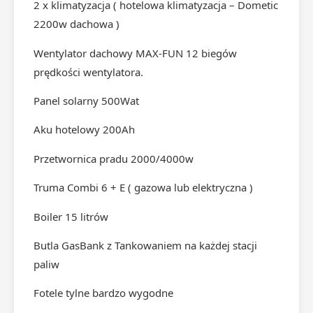
2 x klimatyzacja ( hotelowa klimatyzacja – Dometic
2200w dachowa )
Wentylator dachowy MAX-FUN 12 biegów
prędkości wentylatora.
Panel solarny 500Wat
Aku hotelowy 200Ah
Przetwornica pradu 2000/4000w
Truma Combi 6 + E ( gazowa lub elektryczna )
Boiler 15 litrów
Butla GasBank z Tankowaniem na każdej stacji
paliw
Fotele tylne bardzo wygodne