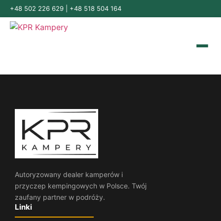
+48 502 226 629
|
+48 518 504 164
Autoryzowany dealer kamperów i
przyczep kempingowych w Polsce. Twój
zaufany partner w podróży.
Linki