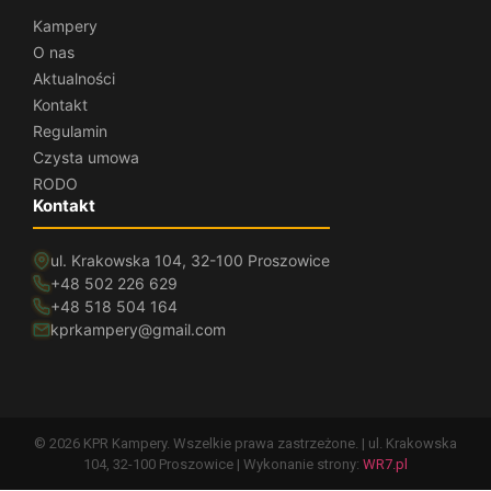
Kampery
O nas
Aktualności
Kontakt
Regulamin
Czysta umowa
RODO
Kontakt
ul. Krakowska 104, 32-100 Proszowice
+48 502 226 629
+48 518 504 164
kprkampery@gmail.com
© 2026 KPR Kampery. Wszelkie prawa zastrzeżone. | ul. Krakowska
104, 32-100 Proszowice | Wykonanie strony:
WR7.pl