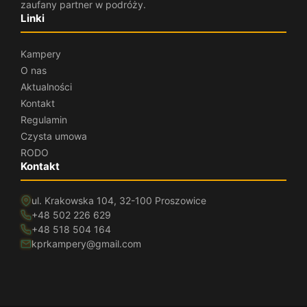
zaufany partner w podróży.
Linki
Kampery
O nas
Aktualności
Kontakt
Regulamin
Czysta umowa
RODO
Kontakt
ul. Krakowska 104, 32-100 Proszowice
+48 502 226 629
+48 518 504 164
kprkampery@gmail.com