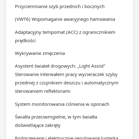
Przyciemnianie szyb przednich i bocznych
(VWT6) Wspomaganie awaryjnego hamowania
Adaptacyjny tempomat (ACC) z ogranicznikiem
prędkości
Wykrywanie zmęczenia
Asystent świateł drogowych: „Light Assist”
Sterowanie interwałem pracy wycieraczek szyby
przedniej z czujnikiem deszczu i automatycznym
sterowaniem reflektorami
System monitorowania ciśnienia w oponach
Światła przeciwmgielne, w tym światła
doświetlające zakręty
Podgrzewane i elektrycznie regulowane lusterka