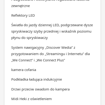
zewnętrzne
Reflektory LED
Światła do jazdy dziennej LED, podgrzewane dysze
spryskiwaczy szyby przedniej i wskaźnik poziomu
płynu do spryskiwaczy
System nawigacyjny „Discover Media” z
przygotowaniem do „Streamingu i Internetu” dla
„We Connect” i „We Connect Plus”
kamera cofania
Podkładka ładująca indukcyjnie
Drzwi przeciw owadom do kampera
Midi Heki z oświetleniem