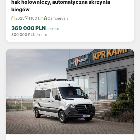
hak holowniczy, automatyczna skrzynia
biegów
2025
1100 km
Campervan
369 000 PLN
BRUTTO
300 000 PLN
NETTO