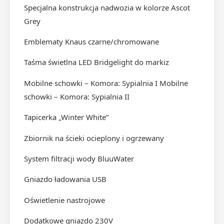
Specjalna konstrukcja nadwozia w kolorze Ascot
Grey
Emblematy Knaus czarne/chromowane
Taśma świetlna LED Bridgelight do markiz
Mobilne schowki – Komora: Sypialnia I Mobilne
schowki – Komora: Sypialnia II
Tapicerka „Winter White”
Zbiornik na ścieki ocieplony i ogrzewany
System filtracji wody BluuWater
Gniazdo ładowania USB
Oświetlenie nastrojowe
Dodatkowe gniazdo 230V