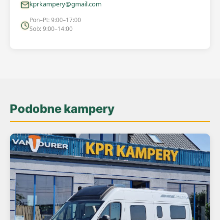
kprkampery@gmail.com
Pon–Pt: 9:00–17:00
Sob: 9:00–14:00
Podobne kampery