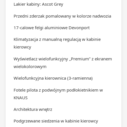
Lakier kabiny: Ascot Grey
Przedni zderzak pomalowany w kolorze nadwozia
17-calowe felgi aluminiowe Devonport
Klimatyzacja z manualną regulacją w kabinie
kierowcy
Wyświetlacz wielofunkcyjny „Premium” z ekranem
wielokolorowym
Wielofunkcyjna kierownica (3-ramienna)
Fotele pilota z podwójnym podłokietnikiem w
KNAUS
Architektura wnętrz
Podgrzewane siedzenia w kabinie kierowcy