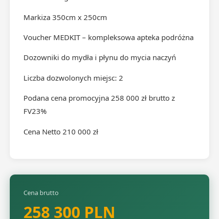
Markiza 350cm x 250cm
Voucher MEDKIT – kompleksowa apteka podróżna
Dozowniki do mydła i płynu do mycia naczyń
Liczba dozwolonych miejsc: 2
Podana cena promocyjna 258 000 zł brutto z
FV23%
Cena Netto 210 000 zł
Cena brutto
258 300 PLN