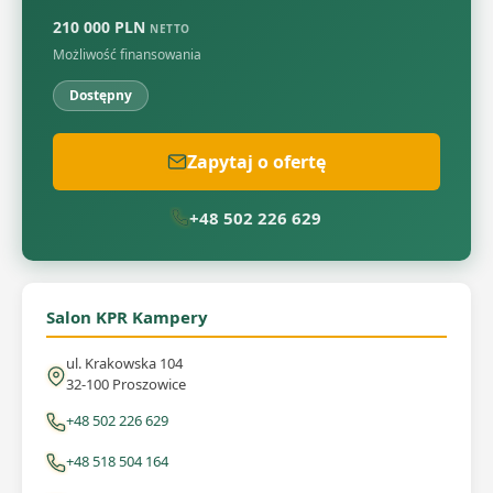
210 000 PLN
NETTO
Możliwość finansowania
Dostępny
Zapytaj o ofertę
+48 502 226 629
Salon KPR Kampery
ul. Krakowska 104
32-100 Proszowice
+48 502 226 629
+48 518 504 164