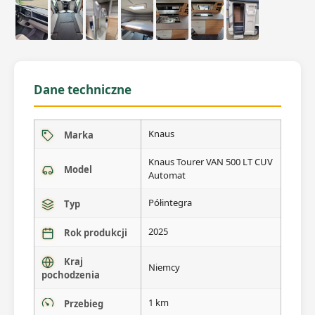
Dane techniczne
Knaus
Marka
Knaus Tourer VAN 500 LT CUV
Model
Automat
Półintegra
Typ
2025
Rok produkcji
Kraj
Niemcy
pochodzenia
1 km
Przebieg