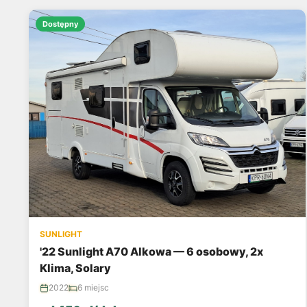
Dostępny
SUNLIGHT
'22 Sunlight A70 Alkowa — 6 osobowy, 2x
Klima, Solary
2022
6 miejsc