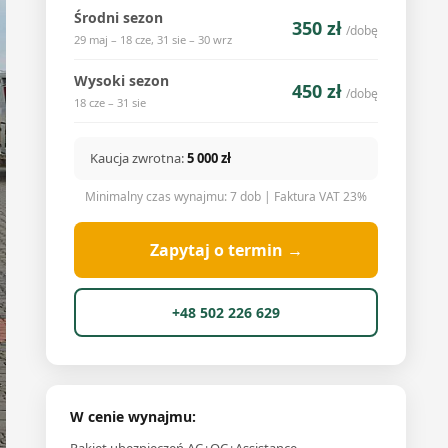
Środni sezon
350 zł
/dobę
29 maj – 18 cze, 31 sie – 30 wrz
Wysoki sezon
450 zł
/dobę
18 cze – 31 sie
Kaucja zwrotna:
5 000 zł
Minimalny czas wynajmu: 7 dob | Faktura VAT 23%
Zapytaj o termin →
+48 502 226 629
W cenie wynajmu: