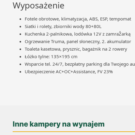
Wyposażenie
Fotele obrotowe, klimatyzacja, ABS, ESP, tempomat
Siatki i rolety, zbiorniki wody 80+80L
Kuchenka 2-palnikowa, lodówka 12V z zamraŽarką
Ogrzewanie Truma, panel słoneczny, 2. akumulator
Toaleta kasetowa, prysznic, bagażnik na 2 rowery
Łóżko tylne: 135×195 cm
Wsparcie tel. 24/7, bezpłatny parking dla Twojego au
Ubezpieczenie AC+OC+Assistance, FV 23%
Inne kampery na wynajem