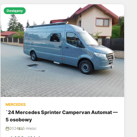
Dostępny
MERCEDES
`24 Mercedes Sprinter Campervan Automat —
5 osobowy
2024
5 miejsc