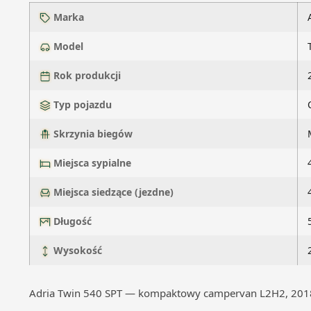
Marka
Model
Rok produkcji
Typ pojazdu
Skrzynia biegów
Miejsca sypialne
Miejsca siedzące (jezdne)
Długość
Wysokość
Adria Twin 540 SPT — kompaktowy campervan L2H2, 2018 r. 