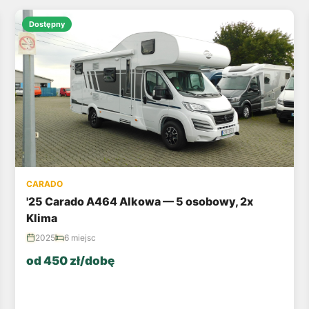
Dostępny
CARADO
'25 Carado A464 Alkowa — 5 osobowy, 2x
Klima
2025
6 miejsc
od 450 zł/dobę