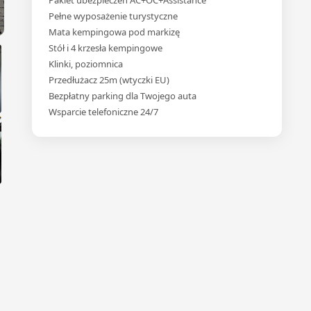
Pakiet ubezpieczeń AC+OC+Assistance
Pełne wyposażenie turystyczne
Mata kempingowa pod markizę
Stół i 4 krzesła kempingowe
Klinki, poziomnica
Przedłużacz 25m (wtyczki EU)
Bezpłatny parking dla Twojego auta
Wsparcie telefoniczne 24/7