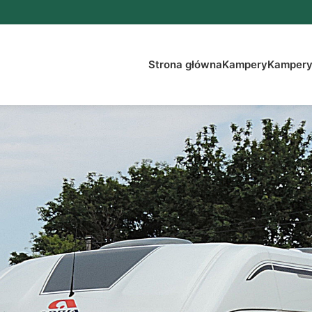
Strona główna
Kampery
Kampery