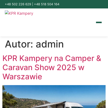
+48 502 226 629
|
+48 518 504 164
Autor:
admin
KPR Kampery na Camper &
Caravan Show 2025 w
Warszawie