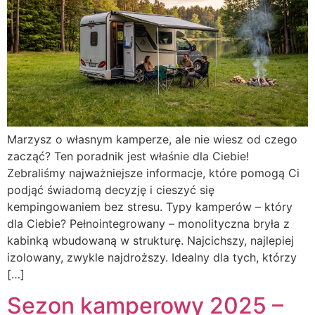
Marzysz o własnym kamperze, ale nie wiesz od czego
zacząć? Ten poradnik jest właśnie dla Ciebie!
Zebraliśmy najważniejsze informacje, które pomogą Ci
podjąć świadomą decyzję i cieszyć się
kempingowaniem bez stresu. Typy kamperów – który
dla Ciebie? Pełnointegrowany – monolityczna bryła z
kabinką wbudowaną w strukturę. Najcichszy, najlepiej
izolowany, zwykle najdroższy. Idealny dla tych, którzy
[…]
Sezon kamperowy 2025 –