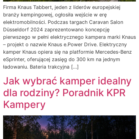
Firma Knaus Tabbert, jeden z liderów europejskiej
branży kempingowej, ogłosiła wejście w erę
elektromobilności. Podczas targach Caravan Salon
Düsseldorf 2024 zaprezentowano koncepcję
pierwszego w pełni elektrycznego kampera marki Knaus
– projekt o nazwie Knaus e.Power Drive. Elektryczny
kamper Knaus opiera się na platformie Mercedes-Benz
eSprinter, oferującej zasięg do 300 km na jednym
ładowaniu. Bateria trakcyjna […]
Jak wybrać kamper idealny
dla rodziny? Poradnik KPR
Kampery