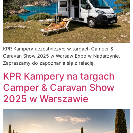
KPR Kampery uczestniczyło w targach Camper &
Caravan Show 2025 w Warsaw Expo w Nadarzynie.
Zapraszamy do zapoznania się z relacją.
KPR Kampery na targach
Camper & Caravan Show
2025 w Warszawie