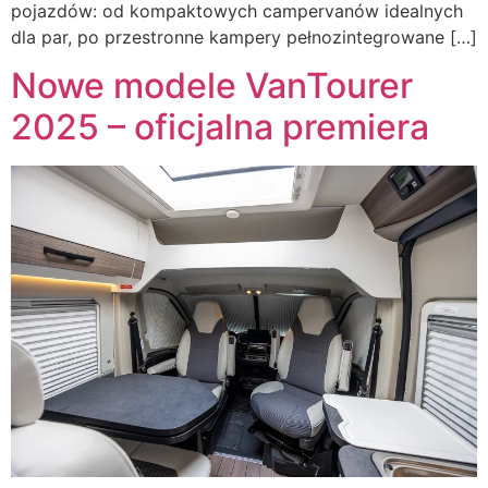
pojazdów: od kompaktowych campervanów idealnych
dla par, po przestronne kampery pełnozintegrowane […]
Nowe modele VanTourer
2025 – oficjalna premiera